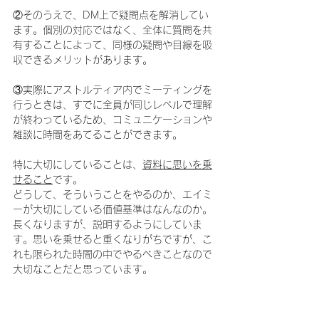
②そのうえで、DM上で疑問点を解消してい
ます。個別の対応ではなく、全体に質問を共
有することによって、同様の疑問や目線を吸
収できるメリットがあります。
③実際にアストルティア内でミーティングを
行うときは、すでに全員が同じレベルで理解
が終わっているため、コミュニケーションや
雑談に時間をあてることができます。
特に大切にしていることは、
資料に思いを乗
せること
です。
どうして、そういうことをやるのか、エイミ
ーが大切にしている価値基準はなんなのか。
長くなりますが、説明するようにしていま
す。思いを乗せると重くなりがちですが、こ
れも限られた時間の中でやるべきことなので
大切なことだと思っています。