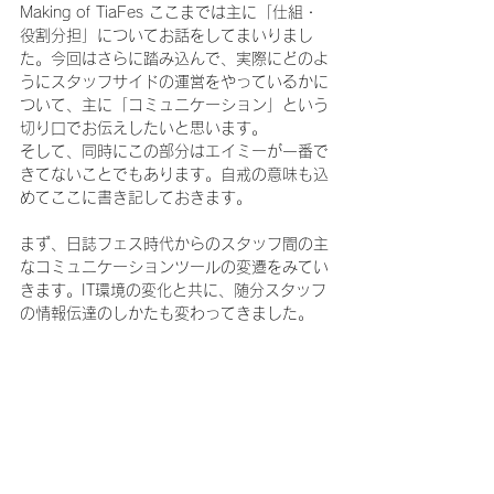
Making of TiaFes ここまでは主に「仕組・
役割分担」についてお話をしてまいりまし
た。今回はさらに踏み込んで、実際にどのよ
うにスタッフサイドの運営をやっているかに
ついて、主に「コミュニケーション」という
切り口でお伝えしたいと思います。
そして、同時にこの部分はエイミーが一番で
きてないことでもあります。自戒の意味も込
めてここに書き記しておきます。
まず、日誌フェス時代からのスタッフ間の主
なコミュニケーションツールの変遷をみてい
きます。IT環境の変化と共に、随分スタッフ
の情報伝達のしかたも変わってきました。