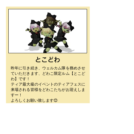
​とこどわ
昨年に引き続き、ウェルカム隊を務めさせ
ていただきます、どわこ限定ルム【とこど
わ】です！
ティア最大級のイベントのティアフェスに
来場される皆様をどわこたちがお迎えしま
すー！
よろしくお願い致します😊
ドルワーム王国 城下町 G4