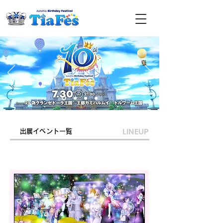
LINEUP
出展イベント一覧
王都カミハルムイ エリア