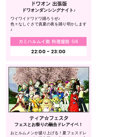
ドワオン 出張版
ドワオンダンシングナイト♪
ワイワイドワドワ踊ろうぜ♪
色々なしぐさで真夏の夜を踊り明かします
♪
カミハルムイ南 料理屋前 G6
22:00 - 23:00
ティア☆フェスタ
フェスとお祭りの融合ドレアイベ！
おとルムメンが盛り上げる！夏フェスドレ