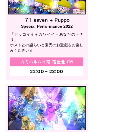
7'Heaven + Puppo
Special Performance 2022
『カッコイイ＋カワイイ＝あなたのトナ
リ』
ホストとの語らいと園児のお遊戯をお楽し
みください☆
カミハルムイ南 宿屋北 C6
22:00 - 23:00