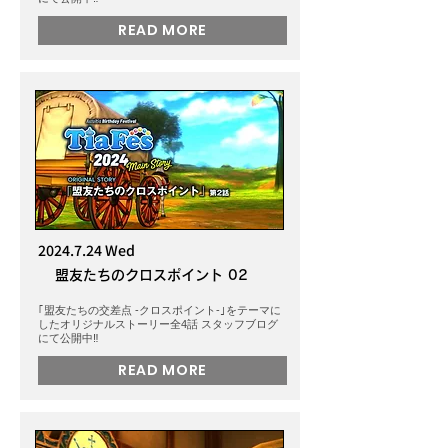
READ MORE
2024.7.24
Wed
盟友たちのクロスポイント 02
｢盟友たちの交差点 -クロスポイント-｣をテーマに
したオリジナルストーリー全4話 スタッフブログ
にて公開中‼️
READ MORE