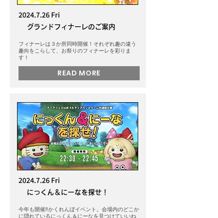
2024.7.26
Fri
グランドフィナーレのご案内
フィナーレは３か所同時開催！それぞれ趣の違う
趣向をこらして、お祭りのフィナーレを彩りま
す！
READ MORE
2024.7.26
Fri
にっくん＆にーなを探せ！
今年も開催‼️かくれんぼイベント。会場内のどこか
に隠れているにっくん＆にーなを見つけていいね