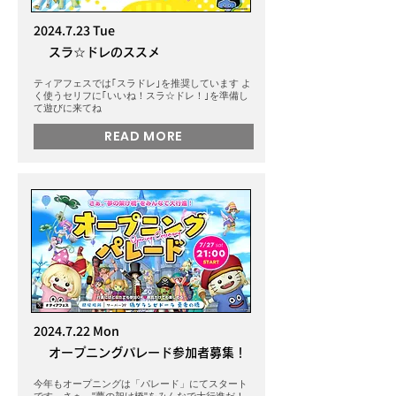
2024.7.23
Tue
​スラ☆ドレのススメ
ティアフェスでは｢スラドレ｣を推奨しています よ
く使うセリフに｢いいね！スラ☆ドレ！｣を準備し
て遊びに来てね
READ MORE
2024.7.22
Mon
オープニングパレード参加者募集！
今年もオープニングは「パレード」にてスタート