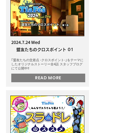
2024.7.24
Wed
盟友たちのクロスポイント 01
｢盟友たちの交差点 -クロスポイント-｣をテーマに
したオリジナルストーリー全4話 スタッフブログ
にて公開中‼️
READ MORE